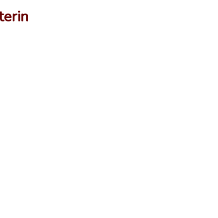
terin