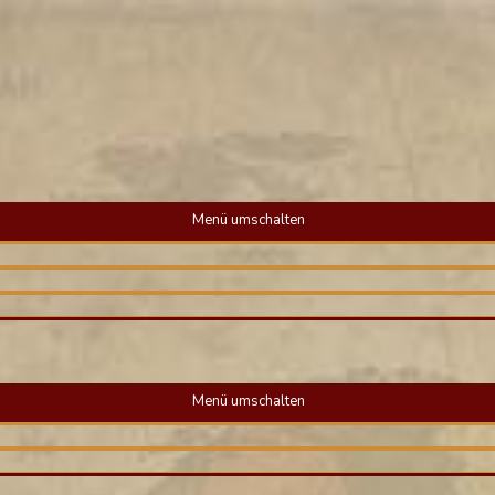
Menü umschalten
Menü umschalten