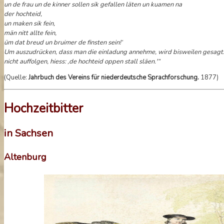
un de frau un de kinner sollen sik gefallen läten un kuamen na
der hochteid,
un maken sik fein,
män nitt allte fein,
üm dat breud un bruimer de finsten sein!‘
Um auszudrücken, dass man die einladung annehme, wird bisweilen gesagt: ,
nicht auffolgen, hiess: ,de hochteid oppen stall släen.'“
(Quelle:
Jahrbuch des Vereins für niederdeutsche Sprachforschung.
1877)
Hochzeitbitter
in Sachsen
Altenburg