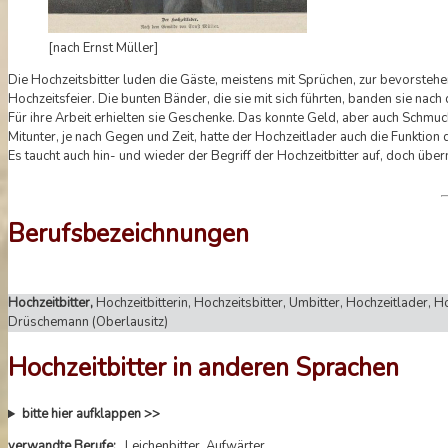
[nach Ernst Müller]
Die Hochzeitsbitter luden die Gäste, meistens mit Sprüchen, zur bevorsteh
Hochzeitsfeier. Die bunten Bänder, die sie mit sich führten, banden sie nac
Für ihre Arbeit erhielten sie Geschenke. Das konnte Geld, aber auch Schmuc
Mitunter, je nach Gegen und Zeit, hatte der Hochzeitlader auch die Funktio
Es taucht auch hin- und wieder der Begriff der Hochzeitbitter auf, doch üb
Berufsbezeichnungen
Hochzeitbitter,
Hochzeitbitterin, Hochzeitsbitter, Umbitter, Hochzeitlader, H
Drüschemann (Oberlausitz)
Hochzeitbitter in anderen Sprachen
bitte hier aufklappen >>
verwandte Berufe:
Leichenbitter, Aufwärter