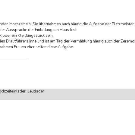
enden Hochzeit ein. Sie übernahmen auch häufig die Aufgabe der Platzmeiste
h der Aussprache der Einladung am Haus fest.
k oder ein Kleidungsstück sein.
n des Brautführers inne und ist am Tag der Vermählung häufig auch der Zeremo
ernahmen Frauen eher selten diese Aufgabe.
ochzeiteinlader, Leutlader