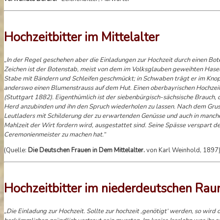
Hochzeitbitter im Mittelalter
„In der Regel geschehen aber die Einladungen zur Hochzeit durch einen Bot
Zeichen ist der Botenstab, meist von dem im Volksglauben geweihten Hasels
Stabe mit Bändern und Schleifen geschmückt; in Schwaben trägt er im Knop
anderswo einen Blumenstrauss auf dem Hut. Einen oberbayrischen Hochzeitlad
(Stuttgart 1882). Eigenthümlich ist der siebenbürgisch-sächsische Brauch, d
Herd anzubinden und ihn den Spruch wiederholen zu lassen. Nach dem Gruss
Leutladers mit Schilderung der zu erwartenden Genüsse und auch in manchen
Mahlzeit der Wirt fordern wird, ausgestattet sind. Seine Spässe verspart 
Ceremonienmeister zu machen hat.“
(Quelle:
Die Deutschen Frauen in Dem Mittelalter.
von Karl Weinhold, 1897
Hochzeitbitter im niederdeutschen Ra
„Die Einladung zur Hochzeit. Sollte zur hochzeit ‚genötigt‘ werden, so wird