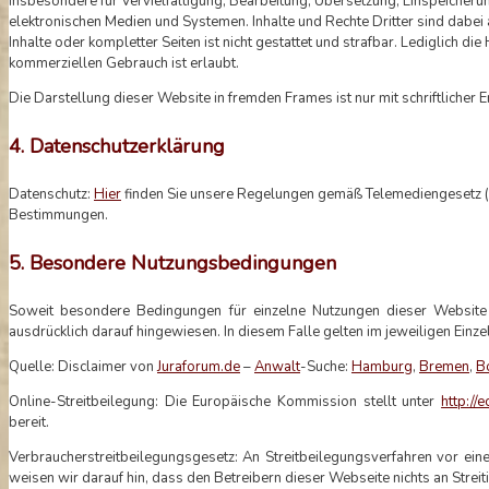
insbesondere für Vervielfältigung, Bearbeitung, Übersetzung, Einspeicher
elektronischen Medien und Systemen. Inhalte und Rechte Dritter sind dabei 
Inhalte oder kompletter Seiten ist nicht gestattet und strafbar. Lediglich 
kommerziellen Gebrauch ist erlaubt.
Die Darstellung dieser Website in fremden Frames ist nur mit schriftlicher E
4. Datenschutzerklärung
Datenschutz:
Hier
finden Sie unsere Regelungen gemäß Telemediengesetz (
Bestimmungen.
5. Besondere Nutzungsbedingungen
Soweit besondere Bedingungen für einzelne Nutzungen dieser Website
ausdrücklich darauf hingewiesen. In diesem Falle gelten im jeweiligen Ein
Quelle: Disclaimer von
Juraforum.de
–
Anwalt
-Suche:
Hamburg
,
Bremen
,
B
Online-Streitbeilegung: Die Europäische Kommission stellt unter
http://
bereit.
Verbraucherstreitbeilegungsgesetz: An Streitbeilegungsverfahren vor ein
weisen wir darauf hin, dass den Betreibern dieser Webseite nichts an Streiti