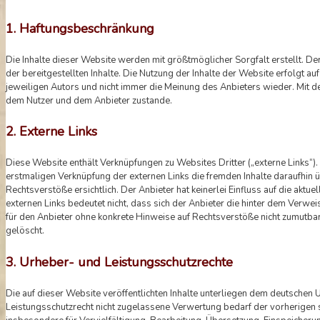
1. Haftungsbeschränkung
Die Inhalte dieser Website werden mit größtmöglicher Sorgfalt erstellt. Der
der bereitgestellten Inhalte. Die Nutzung der Inhalte der Website erfolgt 
jeweiligen Autors und nicht immer die Meinung des Anbieters wieder. Mit d
dem Nutzer und dem Anbieter zustande.
2. Externe Links
Diese Website enthält Verknüpfungen zu Websites Dritter („externe Links“).
erstmaligen Verknüpfung der externen Links die fremden Inhalte daraufhin
Rechtsverstöße ersichtlich. Der Anbieter hat keinerlei Einfluss auf die aktu
externen Links bedeutet nicht, dass sich der Anbieter die hinter dem Verweis
für den Anbieter ohne konkrete Hinweise auf Rechtsverstöße nicht zumutbar
gelöscht.
3. Urheber- und Leistungsschutzrechte
Die auf dieser Website veröffentlichten Inhalte unterliegen dem deutsche
Leistungsschutzrecht nicht zugelassene Verwertung bedarf der vorherigen s