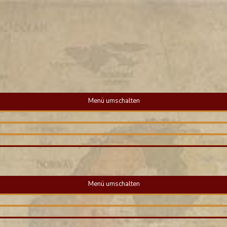
Menü umschalten
Menü umschalten