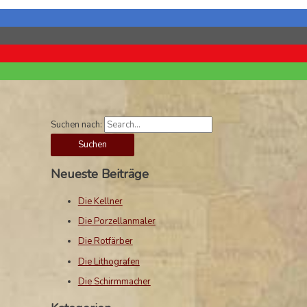
Suchen nach:
Neueste Beiträge
Die Kellner
Die Porzellanmaler
Die Rotfärber
Die Lithografen
Die Schirmmacher