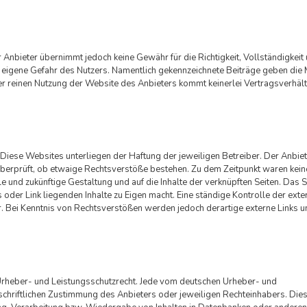
 Anbieter übernimmt jedoch keine Gewähr für die Richtigkeit, Vollständigkeit 
auf eigene Gefahr des Nutzers. Namentlich gekennzeichnete Beiträge geben die
er reinen Nutzung der Website des Anbieters kommt keinerlei Vertragsverhäl
 Diese Websites unterliegen der Haftung der jeweiligen Betreiber. Der Anbiet
 überprüft, ob etwaige Rechtsverstöße bestehen. Zu dem Zeitpunkt waren kein
elle und zukünftige Gestaltung und auf die Inhalte der verknüpften Seiten. Das 
 oder Link liegenden Inhalte zu Eigen macht. Eine ständige Kontrolle der exter
. Bei Kenntnis von Rechtsverstößen werden jedoch derartige externe Links u
n Urheber- und Leistungsschutzrecht. Jede vom deutschen Urheber- und
chriftlichen Zustimmung des Anbieters oder jeweiligen Rechteinhabers. Dies 