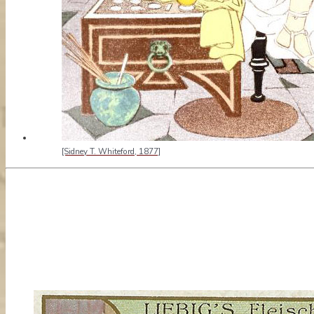
[Sidney T. Whiteford, 1877]