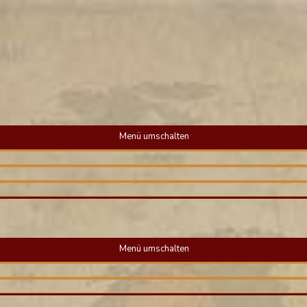
Menü umschalten
Menü umschalten