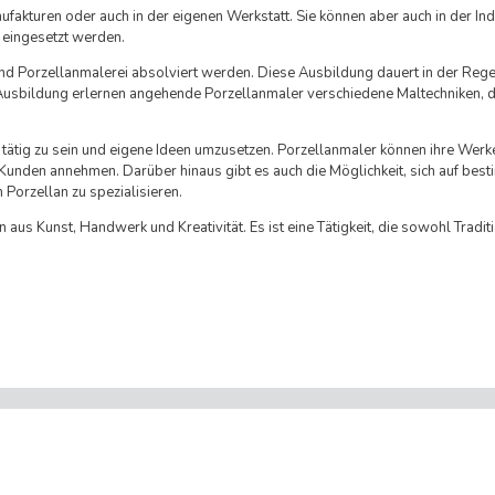
ufakturen oder auch in der eigenen Werkstatt. Sie können aber auch in der Indu
 eingesetzt werden.
d Porzellanmalerei absolviert werden. Diese Ausbildung dauert in der Regel
 Ausbildung erlernen angehende Porzellanmaler verschiedene Maltechniken,
h tätig zu sein und eigene Ideen umzusetzen. Porzellanmaler können ihre Werke
 Kunden annehmen. Darüber hinaus gibt es auch die Möglichkeit, sich auf bes
Porzellan zu spezialisieren.
aus Kunst, Handwerk und Kreativität. Es ist eine Tätigkeit, die sowohl Tradit