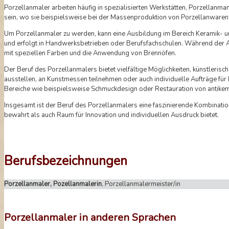
Porzellanmaler arbeiten häufig in spezialisierten Werkstätten, Porzellanman
sein, wo sie beispielsweise bei der Massenproduktion von Porzellanwaren
Um Porzellanmaler zu werden, kann eine Ausbildung im Bereich Keramik- un
und erfolgt in Handwerksbetrieben oder Berufsfachschulen. Während der
mit speziellen Farben und die Anwendung von Brennöfen.
Der Beruf des Porzellanmalers bietet vielfältige Möglichkeiten, künstlerisc
ausstellen, an Kunstmessen teilnehmen oder auch individuelle Aufträge für
Bereiche wie beispielsweise Schmuckdesign oder Restauration von antikem 
Insgesamt ist der Beruf des Porzellanmalers eine faszinierende Kombination 
bewahrt als auch Raum für Innovation und individuellen Ausdruck bietet.
Berufsbezeichnungen
Porzellanmaler, Pozellanmalerin
, Porzellanmalermeister/in
Porzellanmaler in anderen Sprachen