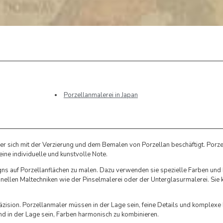
Porzellanmalerei in Japan
der sich mit der Verzierung und dem Bemalen von Porzellan beschäftigt. Porz
ine individuelle und kunstvolle Note.
ns auf Porzellanflächen zu malen. Dazu verwenden sie spezielle Farben und P
tionellen Maltechniken wie der Pinselmalerei oder der Unterglasurmalerei. Sie
äzision. Porzellanmaler müssen in der Lage sein, feine Details und komplexe
und in der Lage sein, Farben harmonisch zu kombinieren.