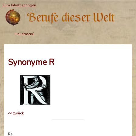
Zum Inhalt springen
Hauptmenü
Synonyme R
<< zurück
Ra