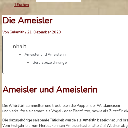
Suchen
Die Ameisler
Von
Sulamith
/
21. Dezember 2020
Inhalt
Ameisler und Ameislerin
Berufsbezeichnungen
Ameisler und Ameislerin
Die
Ameisler
sammelten und trockneten die Puppen der Waldameisen
und verkaufte sie hernach als Vogel- oder Fischfutter, sowie als Zutat für d
Die dazugehörige saisonale Tätigkeit wurde als
Ameisln
bezeichnet und bra
Vom Frühjahr bis zum Herbst konnten Ameisenhaufen alle 2-3 Wochen abg