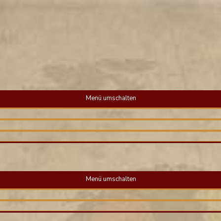
Menü umschalten
Menü umschalten