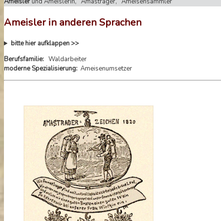
Ameisler
und Ameislerin, Amastrager, Ameisensammler
Ameisler in anderen Sprachen
bitte hier aufklappen >>
Berufsfamilie:
Waldarbeiter
moderne Spezialisierung:
Ameisenumsetzer