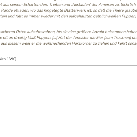
ut aus seinem Schatten dem Treiben und ‚Auslaufen‘ der Ameisen zu. Sichtlich
Rande abladen, wo das hingelegte Blätterwerk ist, so daß die Thiere glaube
erlein und füllt es immer wieder mit den aufgehäuften gelblichweißen Puppen, 
n sicheren Orten aufzubewahren, bis sie eine größere Anzahl beisammen haben,
oft an dreißig Maß Puppen. […] Hat der Ameisler die Eier [zum Trocknen] un
; aus diesem weiß er die wohlriechenden Harzkörner zu ziehen und kehrt sona
Wien 1890]