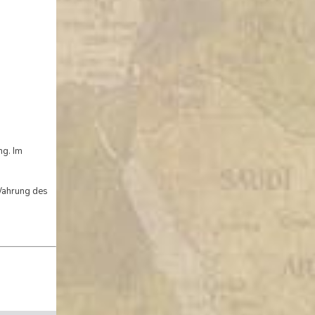
ng. Im
 Wahrung des