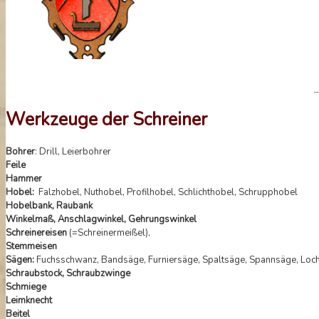
Werkzeuge der Schreiner
Bohrer
: Drill, Leierbohrer
Feile
Hammer
Hobel:
Falzhobel, Nuthobel, Profilhobel, Schlichthobel, Schrupphobel
Hobelbank, Raubank
Winkelmaß, Anschlagwinkel, Gehrungswinkel
Schreinereisen
(=Schreinermeißel),
Stemmeisen
Sägen:
Fuchsschwanz, Bandsäge, Furniersäge, Spaltsäge, Spannsäge, Loch
Schraubstock, Schraubzwinge
Schmiege
Leimknecht
Beitel