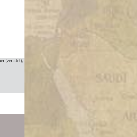
er (veraltet),