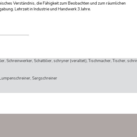
hnisches Verständnis, die Fähigkeit zum Beobachten und zum räumlichen
abung. Lehrzeit in Industrie und Handwerk 3 Jahre.
er, Schreinwerker, Schattilier, schryner (veraltet), Tischmacher, Tischer, schrin
, Lumpenschreiner, Sargschreiner