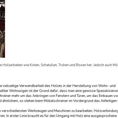
eine Holzarbeiten wie Kisten, Schatullen, Truhen und Boxen her. Jedoch auch Mö
Die vielseitige Verwendbarkeit des Holzes in der Herstellung von Wohn- und
ellter Wohnungen ist der Grund dafür, dass man eine gewisse Spezialisieru
schreiner mehr um das Anbringen von Fenstern und Türen, um das Einbauen vo
 ähnlichem, so stehen beim Möbelschreiner im Vordergrund das Anfertigen
en verschiedensten Werkzeugen und Maschinen zu bearbeiten, Holzverbindun
n. In erster Linie braucht es für den Umgang mit Holz eine ausgesprochene