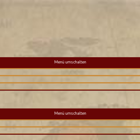
Menü umschalten
Menü umschalten