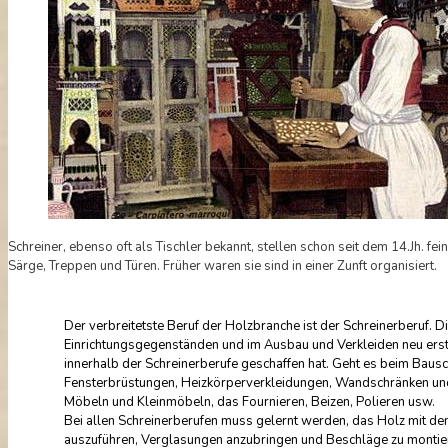
Schreiner, ebenso oft als Tischler bekannt, stellen schon seit dem 14.Jh. f
Särge, Treppen und Türen. Früher waren sie sind in einer Zunft organisiert.
Der verbreitetste Beruf der Holzbranche ist der Schreinerberuf. 
Einrichtungsgegenständen und im Ausbau und Verkleiden neu erst
innerhalb der Schreinerberufe geschaffen hat. Geht es beim Bau
Fensterbrüstungen, Heizkörperverkleidungen, Wandschränken und
Möbeln und Kleinmöbeln, das Fournieren, Beizen, Polieren usw.
Bei allen Schreinerberufen muss gelernt werden, das Holz mit d
auszuführen, Verglasungen anzubringen und Beschläge zu montiere