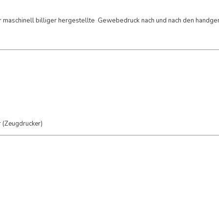
maschinell billiger hergestellte Gewebedruck nach und nach den handg
r (Zeugdrucker)