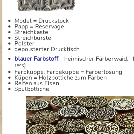
Model = Druckstock
Papp = Reservage
Streichkaste
Streichbürste
Polster
gepolsterter Drucktisch
blauer Farbstoff:
heimischer Färberwaid, In
)
1896
Farbküppe, Färbeküppe = Färberlösung
Küpen = Holzbottiche zum Färben
Reifen aus Eisen
Spülbottiche