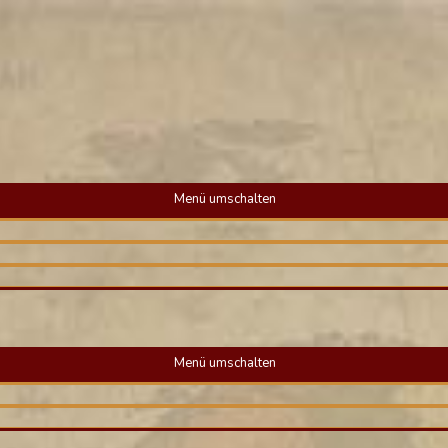
Menü umschalten
Menü umschalten