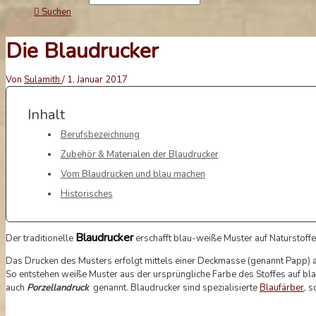
Suchen
Die Blaudrucker
Von
Sulamith
/
1. Januar 2017
Inhalt
Berufsbezeichnung
Zubehör & Materialen der Blaudrucker
Vom Blaudrucken und blau machen
Historisches
Blaudrucker
Der traditionelle
erschafft blau-weiße Muster auf Naturstoff
Das Drucken des Musters erfolgt mittels einer Deckmasse (genannt Papp)
So entstehen weiße Muster aus der ursprüngliche Farbe des Stoffes auf 
auch
Porzellandruck
genannt. Blaudrucker sind spezialisierte
Blaufärber
, 