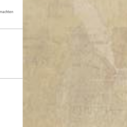
emachten