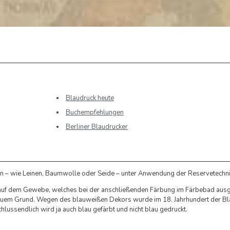
Blaudruck heute
Buchempfehlungen
Berliner Blaudrucker
en – wie Leinen, Baumwolle oder Seide – unter Anwendung der Reservetechni
 auf dem Gewebe, welches bei der anschließenden Färbung im Färbebad ausg
blauem Grund. Wegen des blauweißen Dekors wurde im 18. Jahrhundert der B
schlussendlich wird ja auch blau gefärbt und nicht blau gedruckt.