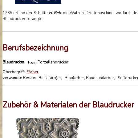
1785 erfand der Schotte
H. Bell
die Walzen-Druckmaschine, wodurch der 
Blaudruck verdrängte.
Berufsbezeichnung
Blaudrucker
, (
) Porzellandrucker
ugs.
Oberbegriff:
Färber
verwandte Berufe:
Batik(färb)er, Blaufärber, Bandhanifärber, Soffdrucke
Zubehör & Materialen der Blaudrucker