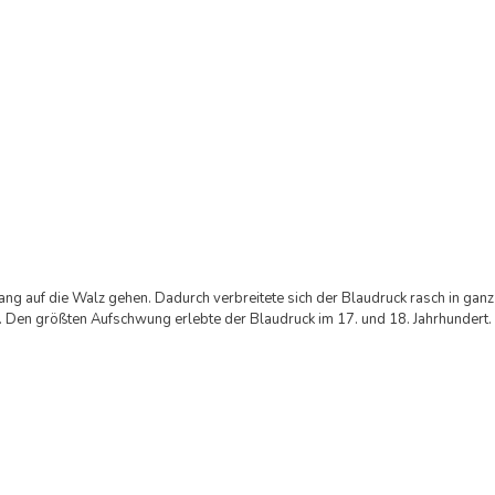
ng auf die Walz gehen. Dadurch verbreitete sich der Blaudruck rasch in ganz
n. Den größten Aufschwung erlebte der Blaudruck im 17. und 18. Jahrhundert.