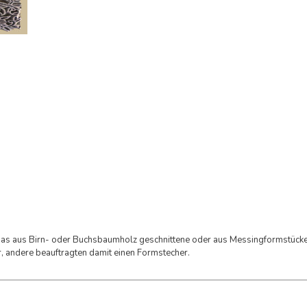
das aus Birn- oder Buchsbaumholz geschnittene oder aus Messingformstücke
er, andere beauftragten damit einen Formstecher.