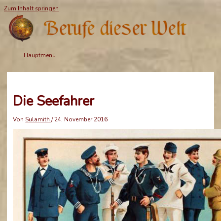
Zum Inhalt springen
Hauptmenü
Die Seefahrer
Von
Sulamith
/
24. November 2016