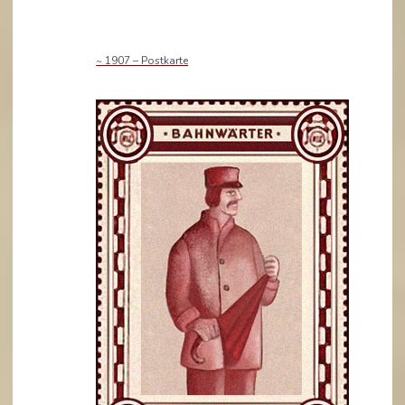
~ 1907 – Postkarte