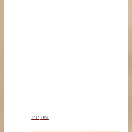
1912, USA