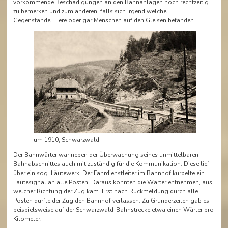
vorkommende Beschädigungen an den Bahnanlagen noch rechtzeitig
zu bemerken und zum anderen, falls sich irgend welche
Gegenstände, Tiere oder gar Menschen auf den Gleisen befanden.
um 1910, Schwarzwald
Der Bahnwärter war neben der Überwachung seines unmittelbaren
Bahnabschnittes auch mit zuständig für die Kommunikation. Diese lief
über ein sog. Läutewerk. Der Fahrdienstleiter im Bahnhof kurbelte ein
Läutesignal an alle Posten. Daraus konnten die Wärter entnehmen, aus
welcher Richtung der Zug kam. Erst nach Rückmeldung durch alle
Posten durfte der Zug den Bahnhof verlassen. Zu Gründerzeiten gab es
beispielsweise auf der Schwarzwald-Bahnstrecke etwa einen Wärter pro
Kilometer.