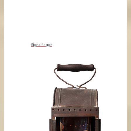
Signalflagge