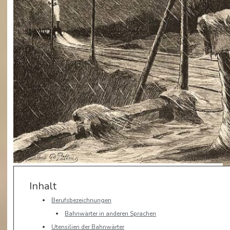
Inhalt
Berufsbezeichnungen
Bahnwärter in anderen Sprachen
Utensilien der Bahnwärter