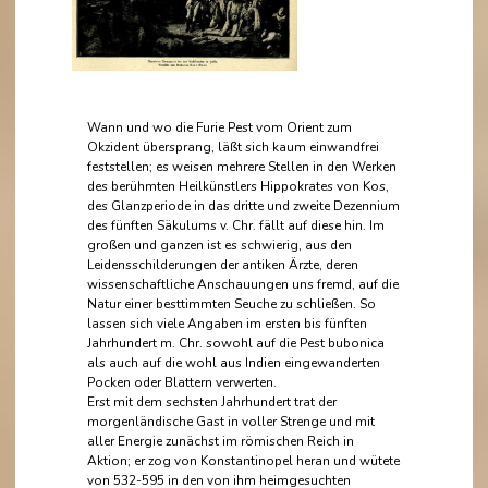
Wann und wo die Furie Pest vom Orient zum
Okzident übersprang, läßt sich kaum einwandfrei
feststellen; es weisen mehrere Stellen in den Werken
des berühmten Heilkünstlers Hippokrates von Kos,
des Glanzperiode in das dritte und zweite Dezennium
des fünften Säkulums v. Chr. fällt auf diese hin. Im
großen und ganzen ist es schwierig, aus den
Leidensschilderungen der antiken Ärzte, deren
wissenschaftliche Anschauungen uns fremd, auf die
Natur einer besttimmten Seuche zu schließen. So
lassen sich viele Angaben im ersten bis fünften
Jahrhundert m. Chr. sowohl auf die Pest bubonica
als auch auf die wohl aus Indien eingewanderten
Pocken oder Blattern verwerten.
Erst mit dem sechsten Jahrhundert trat der
morgenländische Gast in voller Strenge und mit
aller Energie zunächst im römischen Reich in
Aktion; er zog von Konstantinopel heran und wütete
von 532-595 in den von ihm heimgesuchten