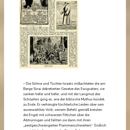
– Die Söhne und Töchter Israels mißachteten die am
Berge Sinai dekretierten Gesetze des Ewigvaters, sie
sanken tiefer und tiefer, und mit der Langmut des
Schöpfers ging es, wie der biblische Mythus kündet,
zu Ende. Er verhängte fürchterliche Leiden über sein
auserwähltes Volk; seinem Befehl gemäß kreisten
die Engel mit schwarzen Fittichen über die
Abtrünnigen und fällten sie dann mit ihren
„pestgeschwängerten Flammenschwertern“. Endlich