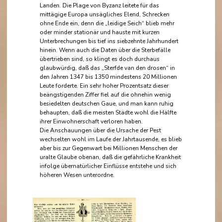
Landen. Die Plage von Byzanz leitete für das
mittägige Europa unsägliches Elend, Schrecken
ohne Ende ein, denn die „leidige Seich“ blieb mehr
oder minder stationär und hauste mit kurzen
Unterbrechungen bis tief ins siebzehnte Jahrhundert
hinein. Wenn auch die Daten über die Sterbefälle
übertrieben sind, so klingt es doch durchaus
glaubwürdig, daß das „Sterfde van den drosen“ in
den Jahren 1347 bis 1350 mindestens 20 Millionen
Leute forderte. Ein sehr hoher Prozentsatz dieser
beängstigenden Ziffer fiel auf die ohnehin wenig
besiedelten deutschen Gaue, und man kann ruhig
behaupten, daß die meisten Städte wohl die Hälfte
ihrer Einwohnerschaft verloren haben.
Die Anschauungen über die Ursache der Pest
wechselten wohl im Laufe der Jahrtausende, es blieb
aber bis zur Gegenwart bei Millionen Menschen der
uralte Glaube obenan, daß die gefährliche Krankheit
infolge übernatürlicher Einflüsse entstehe und sich
höheren Wesen unterordne.