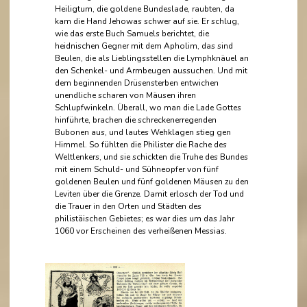
Heiligtum, die goldene Bundeslade, raubten, da
kam die Hand Jehowas schwer auf sie. Er schlug,
wie das erste Buch Samuels berichtet, die
heidnischen Gegner mit dem Apholim, das sind
Beulen, die als Lieblingsstellen die Lymphknäuel an
den Schenkel- und Armbeugen aussuchen. Und mit
dem beginnenden Drüsensterben entwichen
unendliche scharen von Mäusen ihren
Schlupfwinkeln. Überall, wo man die Lade Gottes
hinführte, brachen die schreckenerregenden
Bubonen aus, und lautes Wehklagen stieg gen
Himmel. So fühlten die Philister die Rache des
Weltlenkers, und sie schickten die Truhe des Bundes
mit einem Schuld- und Sühneopfer von fünf
goldenen Beulen und fünf goldenen Mäusen zu den
Leviten über die Grenze. Damit erlosch der Tod und
die Trauer in den Orten und Städten des
philistäischen Gebietes; es war dies um das Jahr
1060 vor Erscheinen des verheißenen Messias.