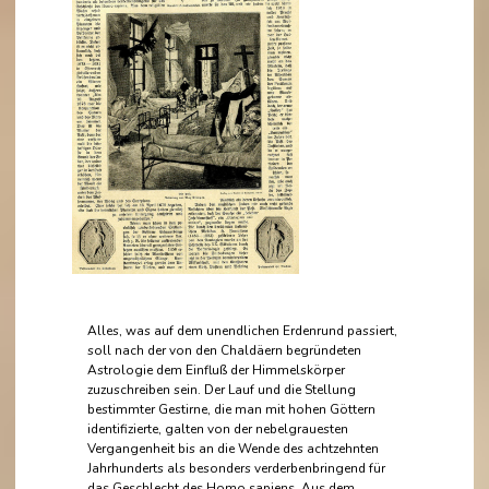
Alles, was auf dem unendlichen Erdenrund passiert,
soll nach der von den Chaldäern begründeten
Astrologie dem Einfluß der Himmelskörper
zuzuschreiben sein. Der Lauf und die Stellung
bestimmter Gestirne, die man mit hohen Göttern
identifizierte, galten von der nebelgrauesten
Vergangenheit bis an die Wende des achtzehnten
Jahrhunderts als besonders verderbenbringend für
das Geschlecht des Homo sapiens. Aus dem