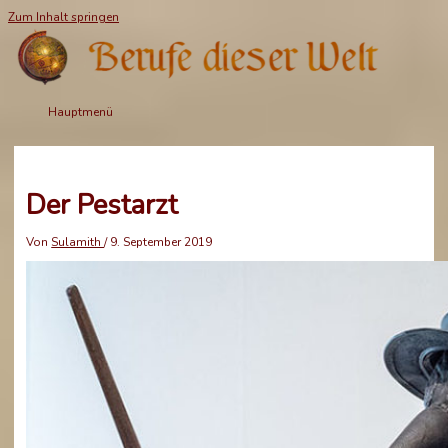
Zum Inhalt springen
Hauptmenü
Der Pestarzt
Von
Sulamith
/
9. September 2019