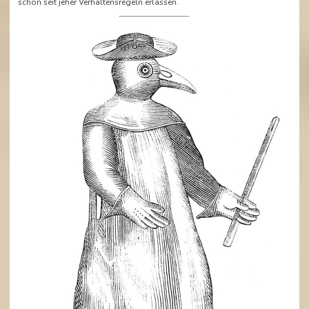
schon seit jeher Verhaltensregeln erlassen.