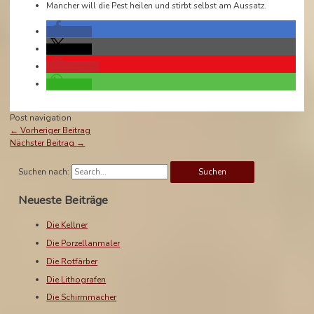
Mancher will die Pest heilen und stirbt selbst am Aussatz.
teilen
teilen
merken
teilen
Post navigation
←
Vorheriger Beitrag
Nächster Beitrag
→
Suchen nach:
Neueste Beiträge
Die Kellner
Die Porzellanmaler
Die Rotfärber
Die Lithografen
Die Schirmmacher