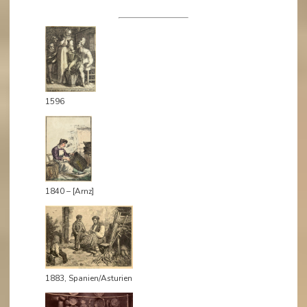
1596
1840 – [Arnz]
1883, Spanien/Asturien