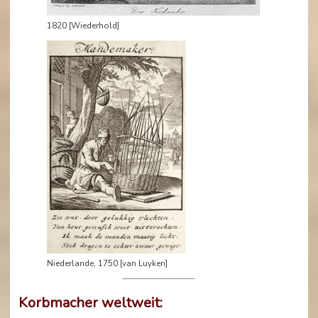
1820 [Wiederhold]
Niederlande, 1750 [van Luyken]
Korbmacher weltweit: