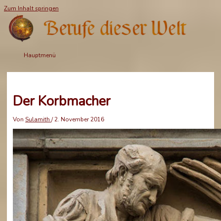
Zum Inhalt springen
Hauptmenü
Der Korbmacher
Von
Sulamith
/
2. November 2016