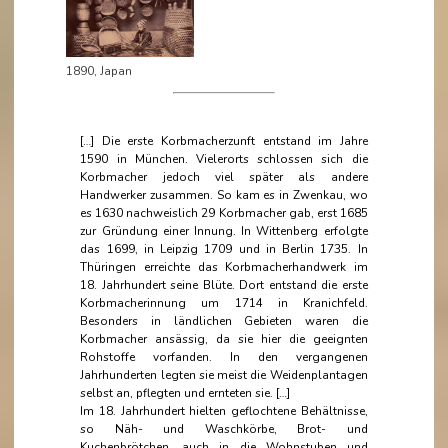
1890, Japan
[…] Die erste Korbmacherzunft entstand im Jahre
1590 in München. Vielerorts schlossen sich die
Korbmacher jedoch viel später als andere
Handwerker zusammen. So kam es in Zwenkau, wo
es 1630 nachweislich 29 Korbmacher gab, erst 1685
zur Gründung einer Innung. In Wittenberg erfolgte
das 1699, in Leipzig 1709 und in Berlin 1735. In
Thüringen erreichte das Korbmacherhandwerk im
18. Jahrhundert seine Blüte. Dort entstand die erste
Korbmacherinnung um 1714 in Kranichfeld.
Besonders in ländlichen Gebieten waren die
Korbmacher ansässig, da sie hier die geeignten
Rohstoffe vorfanden. In den vergangenen
Jahrhunderten legten sie meist die Weidenplantagen
selbst an, pflegten und ernteten sie. […]
Im 18. Jahrhundert hielten geflochtene Behältnisse,
so Näh- und Waschkörbe, Brot- und
Kuchenbrötchen, auch in die Wohnstuben und