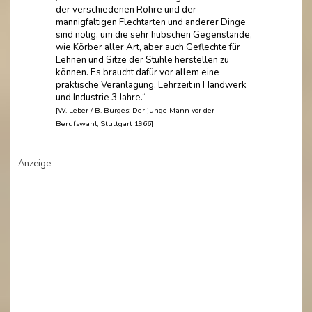
der verschiedenen Rohre und der
mannigfaltigen Flechtarten und anderer Dinge
sind nötig, um die sehr hübschen Gegenstände,
wie Körber aller Art, aber auch Geflechte für
Lehnen und Sitze der Stühle herstellen zu
können. Es braucht dafür vor allem eine
praktische Veranlagung. Lehrzeit in Handwerk
und Industrie 3 Jahre.“
[W. Leber / B. Burges: Der junge Mann vor der
Berufswahl, Stuttgart 1966]
Anzeige