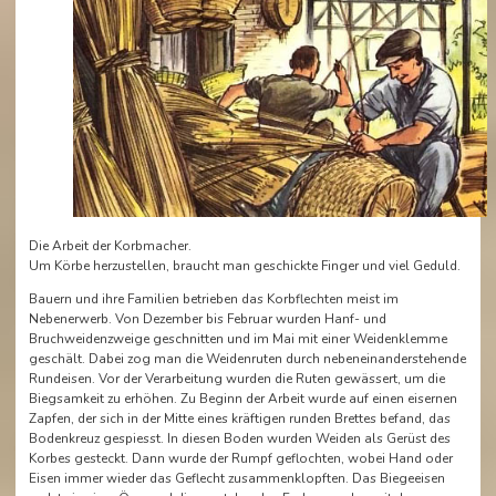
Die Arbeit der Korbmacher.
Um Körbe herzustellen, braucht man geschickte Finger und viel Geduld.
Bauern und ihre Familien betrieben das Korbflechten meist im
Nebenerwerb. Von Dezember bis Februar wurden Hanf- und
Bruchweidenzweige geschnitten und im Mai mit einer Weidenklemme
geschält. Dabei zog man die Weidenruten durch nebeneinanderstehende
Rundeisen. Vor der Verarbeitung wurden die Ruten gewässert, um die
Biegsamkeit zu erhöhen. Zu Beginn der Arbeit wurde auf einen eisernen
Zapfen, der sich in der Mitte eines kräftigen runden Brettes befand, das
Bodenkreuz gespiesst. In diesen Boden wurden Weiden als Gerüst des
Korbes gesteckt. Dann wurde der Rumpf geflochten, wobei Hand oder
Eisen immer wieder das Geflecht zusammenklopften. Das Biegeeisen